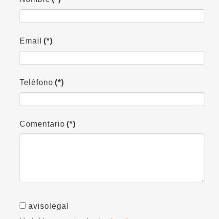
Email
(*)
Teléfono
(*)
Comentario
(*)
avisolegal