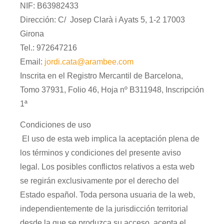
NIF: B63982433
Dirección: C/ Josep Clarà i Ayats 5, 1-2 17003
Girona
Tel.: 972647216
Email:
jordi.cata@arambee.com
Inscrita en el Registro Mercantil de Barcelona,
Tomo 37931, Folio 46, Hoja nº B311948, Inscripción
1ª
Condiciones de uso
El uso de esta web implica la aceptación plena de
los términos y condiciones del presente aviso
legal. Los posibles conflictos relativos a esta web
se regirán exclusivamente por el derecho del
Estado español. Toda persona usuaria de la web,
independientemente de la jurisdicción territorial
desde la que se produzca su acceso, acepta el