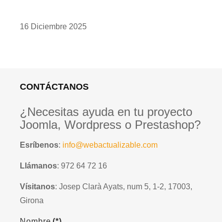
16 Diciembre 2025
CONTÁCTANOS
¿Necesitas ayuda en tu proyecto
Joomla, Wordpress o Prestashop?
Esríbenos
:
info@webactualizable.com
Llámanos
: 972 64 72 16
Vísitanos
: Josep Clarà Ayats, num 5, 1-2, 17003,
Girona
Nombre
(*)