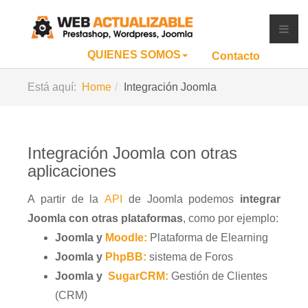
QUIENES SOMOS
Contacto
Está aquí:
Home
Integración Joomla
Integración Joomla con otras
aplicaciones
A partir de la
API
de Joomla podemos
integrar
Joomla con otras plataformas
, como por ejemplo:
Joomla y
Moodle:
Plataforma de Elearning
Joomla y
PhpBB:
sistema de Foros
Joomla y
SugarCRM:
Gestión de Clientes
(CRM)