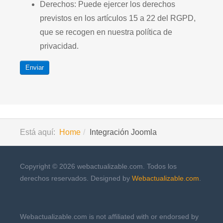
Derechos: Puede ejercer los derechos
previstos en los artículos 15 a 22 del RGPD,
que se recogen en nuestra política de
privacidad.
Enviar
Está aquí:
Home
Integración Joomla
Copyright © 2026 webactualizable.com. Todos los
derechos reservados. Designed by
Webactualizable.com
.
Webactualizable.com is not affiliated with or endorsed by