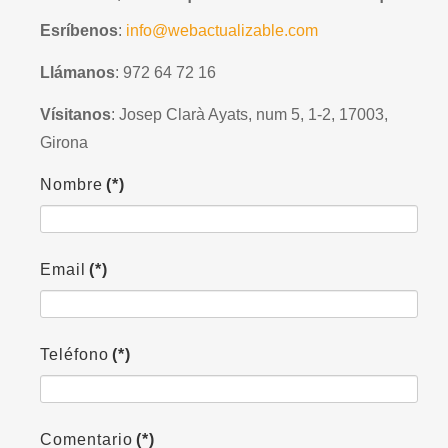
Esríbenos
:
info@webactualizable.com
Llámanos
: 972 64 72 16
Vísitanos
: Josep Clarà Ayats, num 5, 1-2, 17003,
Girona
Nombre
(*)
Email
(*)
Teléfono
(*)
Comentario
(*)