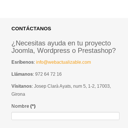
CONTÁCTANOS
¿Necesitas ayuda en tu proyecto
Joomla, Wordpress o Prestashop?
Esríbenos
:
info@webactualizable.com
Llámanos
: 972 64 72 16
Vísitanos
: Josep Clarà Ayats, num 5, 1-2, 17003,
Girona
Nombre
(*)