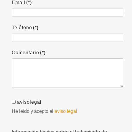
Email
(*)
Teléfono
(*)
Comentario
(*)
avisolegal
He leído y acepto el
aviso legal
Información básica sobre el tratamiento de