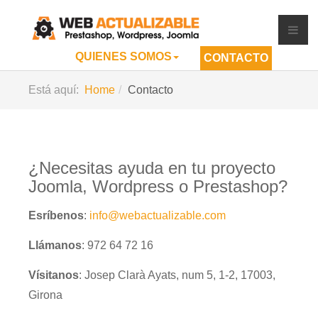
QUIENES SOMOS
CONTACTO
Está aquí:
Home
Contacto
¿Necesitas ayuda en tu proyecto
Joomla, Wordpress o Prestashop?
Esríbenos
:
info@webactualizable.com
Llámanos
: 972 64 72 16
Vísitanos
: Josep Clarà Ayats, num 5, 1-2, 17003,
Girona