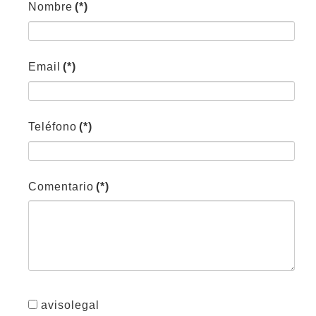
Nombre
(*)
Email
(*)
Teléfono
(*)
Comentario
(*)
avisolegal