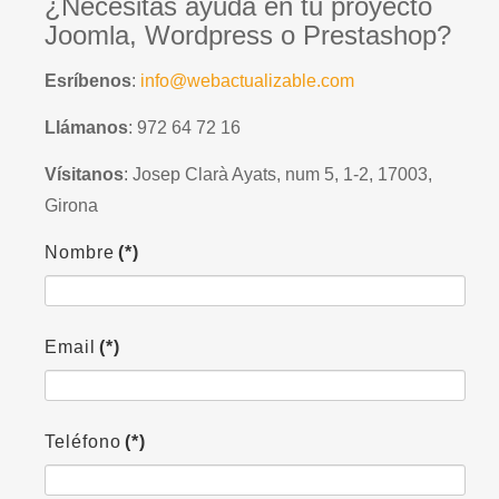
¿Necesitas ayuda en tu proyecto
Joomla, Wordpress o Prestashop?
Esríbenos
:
info@webactualizable.com
Llámanos
: 972 64 72 16
Vísitanos
: Josep Clarà Ayats, num 5, 1-2, 17003,
Girona
Nombre
(*)
Email
(*)
Teléfono
(*)