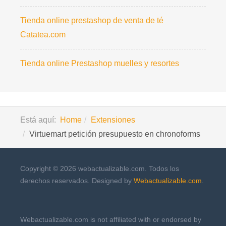
Tienda online prestashop de venta de té
Catatea.com
Tienda online Prestashop muelles y resortes
Está aquí:
Home
Extensiones
Virtuemart petición presupuesto en chronoforms
Copyright © 2026 webactualizable.com. Todos los
derechos reservados. Designed by
Webactualizable.com
.
Webactualizable.com is not affiliated with or endorsed by