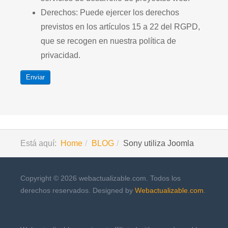
Derechos: Puede ejercer los derechos
previstos en los artículos 15 a 22 del RGPD,
que se recogen en nuestra política de
privacidad.
Enviar
Está aquí:
Home
BLOG
Sony utiliza Joomla
Copyright © 2026 webactualizable.com. Todos los
derechos reservados. Designed by
Webactualizable.com
.