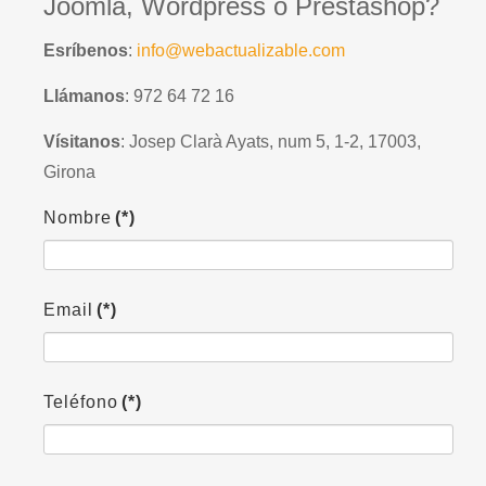
Joomla, Wordpress o Prestashop?
Esríbenos
:
info@webactualizable.com
Llámanos
: 972 64 72 16
Vísitanos
: Josep Clarà Ayats, num 5, 1-2, 17003,
Girona
Nombre
(*)
Email
(*)
Teléfono
(*)