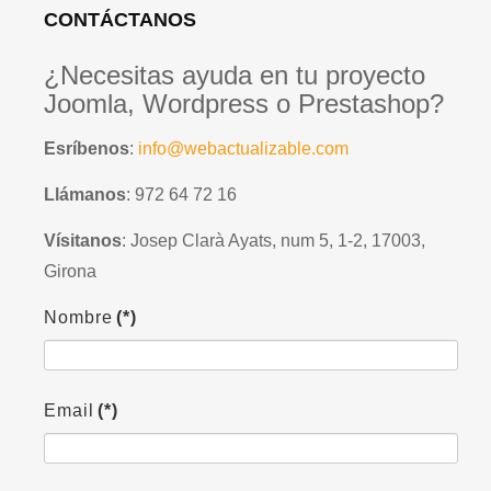
CONTÁCTANOS
¿Necesitas ayuda en tu proyecto
Joomla, Wordpress o Prestashop?
Esríbenos
:
info@webactualizable.com
Llámanos
: 972 64 72 16
Vísitanos
: Josep Clarà Ayats, num 5, 1-2, 17003,
Girona
Nombre
(*)
Email
(*)