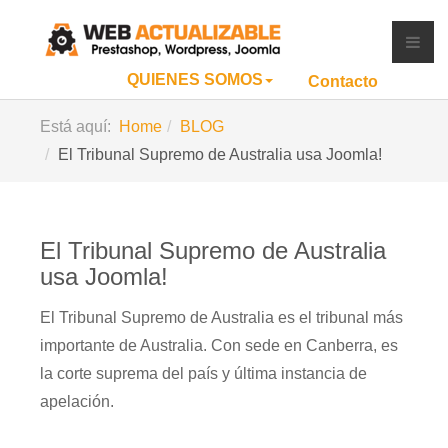
QUIENES SOMOS
Contacto
Está aquí:
Home
BLOG
El Tribunal Supremo de Australia usa Joomla!
El Tribunal Supremo de Australia
usa Joomla!
El
Tribunal
Supremo de Australia
es el
tribunal
más
importante
de Australia
.
Con sede en
Canberra
,
es
la corte
suprema
del país
y
última instancia de
apelación
.