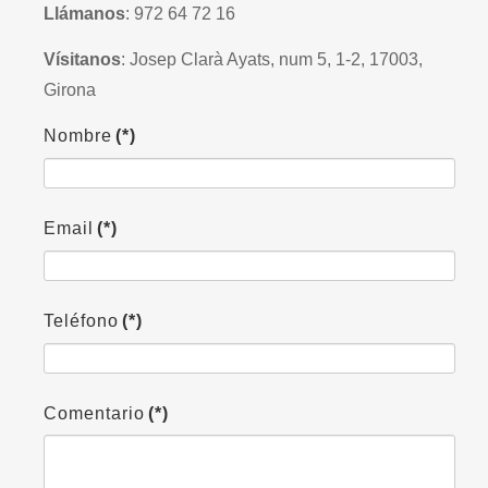
Llámanos
: 972 64 72 16
Vísitanos
: Josep Clarà Ayats, num 5, 1-2, 17003,
Girona
Nombre
(*)
Email
(*)
Teléfono
(*)
Comentario
(*)