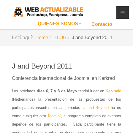
QUIENES SOMOS
Contacto
Está aquí:
Home
BLOG
J and Beyond 2011
J and Beyond 2011
Conferencia Internacional de Joomla! en Kerkrad
Los próximos
días 6, 7 y 8 de Mayo
tendrá lugar en
Kerkrade
(Netherlands) la presentación de las propuestas de los
participantes inscritos en las jornadas.
J and Beyond
no es
como cualquier otro
Joomla!
, el programa completo de eventos
depende de los participantes. Cada participante tiene la
oportunidad de presentar un documento que puede ser una