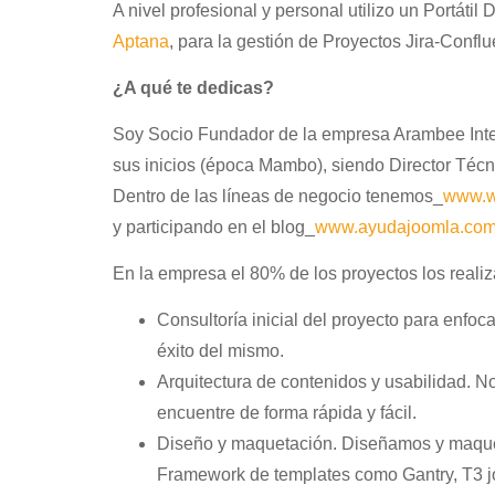
A nivel profesional y personal utilizo un Portáti
Aptana
, para la gestión de Proyectos Jira-Conflu
¿A qué te dedicas?
Soy Socio Fundador de la empresa Arambee Inter
sus inicios (época Mambo), siendo Director Téc
Dentro de las líneas de negocio tenemos_
www.w
y participando en el blog_
www.ayudajoomla.co
En la empresa el 80% de los proyectos los realiz
Consultoría inicial del proyecto para enfoc
éxito del mismo.
Arquitectura de contenidos y usabilidad. N
encuentre de forma rápida y fácil.
Diseño y maquetación. Diseñamos y maque
Framework de templates como Gantry, T3 j