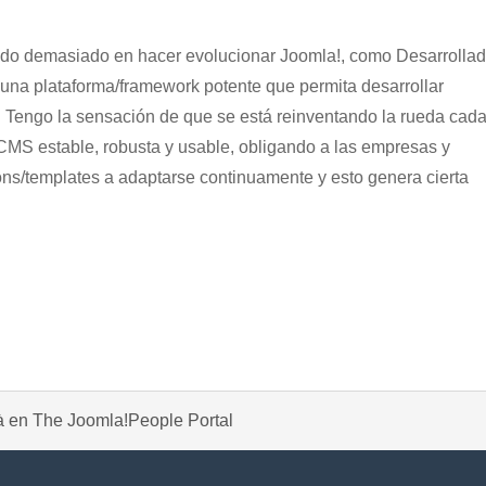
iendo demasiado en hacer evolucionar Joomla!, como Desarrollad
 una plataforma/framework potente que permita desarrollar
 Tengo la sensación de que se está reinventando la rueda cad
 CMS estable, robusta y usable, obligando a las empresas y
ons/templates a adaptarse continuamente y esto genera cierta
tà en The Joomla!People Portal