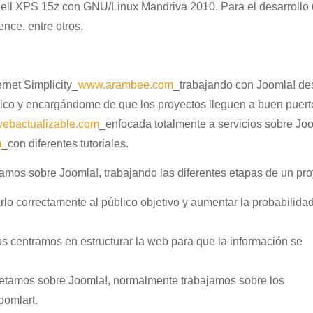
l Dell XPS 15z con GNU/Linux Mandriva 2010. Para el desarrollo u
ence, entre otros.
net Simplicity_
www.arambee.com
_trabajando con Joomla! de
nico y encargándome de que los proyectos lleguen a buen puert
ebactualizable.com
_enfocada totalmente a servicios sobre Jo
m
_con diferentes tutoriales.
amos sobre Joomla!, trabajando las diferentes etapas de un pro
arlo correctamente al público objetivo y aumentar la probabilida
os centramos en estructurar la web para que la información se
tamos sobre Joomla!, normalmente trabajamos sobre los
oomlart.