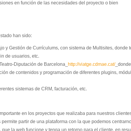
siones en función de las necesidades del proyecto o bien
stado han sido:
ajo y Gestión de Currículums, con sistema de Multisites, donde 
in de usuarios, etc.
l Teatro-Diputación de Barcelona_
http://viatge.cdmae.cat/
_donde
ción de contenidos y programación de diferentes plugins, módu
erentes sistemas de CRM, facturación, etc.
ortante en los proyectos que realizaba para nuestros clientes
 permite partir de una plataforma con la que podemos centrarn
, que la web funcione y tenga un retorno para el cliente, en re