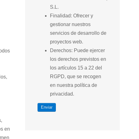
S.L.
Finalidad: Ofrecer y
gestionar nuestros
servicios de desarrollo de
proyectos web.
Derechos: Puede ejercer
todos
los derechos previstos en
los artículos 15 a 22 del
RGPD, que se recogen
los,
en nuestra política de
privacidad.
Enviar
,
os en
sumen