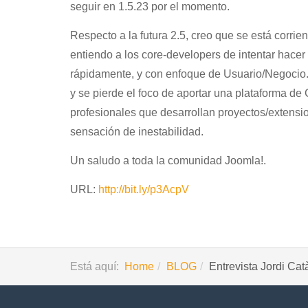
seguir en 1.5.23 por el momento.
Respecto a la futura 2.5, creo que se está corr
entiendo a los core-developers de intentar hacer
rápidamente, y con enfoque de Usuario/Negocio.
y se pierde el foco de aportar una plataforma de
profesionales que desarrollan proyectos/extensi
sensación de inestabilidad.
Un saludo a toda la comunidad Joomla!.
URL:
http://bit.ly/p3AcpV
Está aquí:
Home
BLOG
Entrevista Jordi Ca