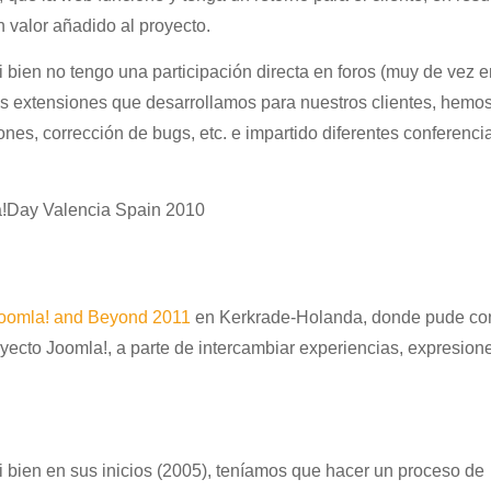
 valor añadido al proyecto.
si bien no tengo una participación directa en foros (muy de vez 
s extensiones que desarrollamos para nuestros clientes, hemo
nes, corrección de bugs, etc. e impartido diferentes conferenci
!Day Valencia Spain 2010
oomla! and Beyond 2011
en Kerkrade-Holanda, donde pude co
oyecto Joomla!, a parte de intercambiar experiencias, expresione
 bien en sus inicios (2005), teníamos que hacer un proceso de