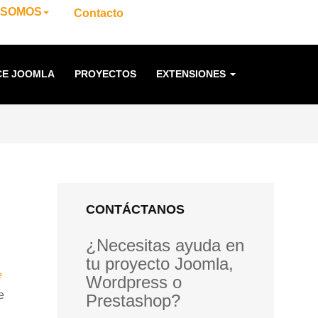
 SOMOS
Contacto
E JOOMLA
PROYECTOS
EXTENSIONES
CONTÁCTANOS
¿Necesitas ayuda en
tu proyecto Joomla,
e
Wordpress o
e
Prestashop?