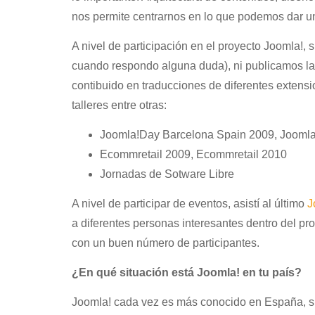
nos permite centrarnos en lo que podemos dar un
A nivel de participación en el proyecto Joomla!, 
cuando respondo alguna duda), ni publicamos la
contibuido en traducciones de diferentes extensio
talleres entre otras:
Joomla!Day Barcelona Spain 2009, Joomla
Ecommretail 2009, Ecommretail 2010
Jornadas de Sotware Libre
A nivel de participar de eventos, asistí al último
J
a diferentes personas interesantes dentro del pr
con un buen número de participantes.
¿En qué situación está Joomla! en tu país?
Joomla! cada vez es más conocido en España, si