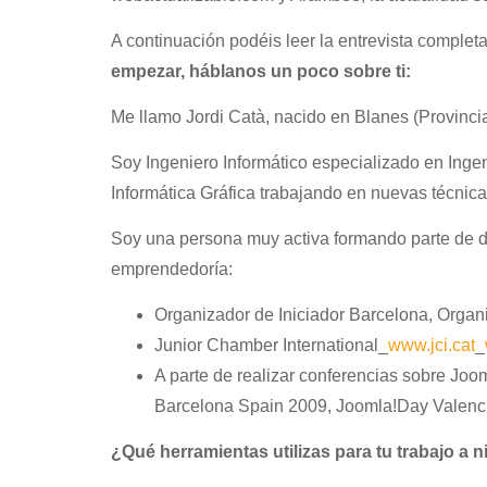
A continuación podéis leer la entrevista complet
empezar, háblanos un poco sobre ti:
Me llamo Jordi Catà, nacido en Blanes (Provinci
Soy Ingeniero Informático especializado en Ingen
Informática Gráfica trabajando en nuevas técnic
Soy una persona muy activa formando parte de d
emprendedoría:
Organizador de Iniciador Barcelona, Organ
Junior Chamber International_
www.jci.cat
_
A parte de realizar conferencias sobre Joo
Barcelona Spain 2009, Joomla!Day Valenci
¿Qué herramientas utilizas para tu trabajo a 