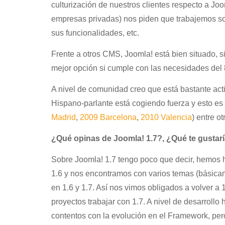
culturización de nuestros clientes respecto a Joo
empresas privadas) nos piden que trabajemos so
sus funcionalidades, etc.
Frente a otros CMS, Joomla! está bien situado, s
mejor opción si cumple con las necesidades del
A nivel de comunidad creo que está bastante ac
Hispano-parlante está cogiendo fuerza y esto es
Madrid
,
2009 Barcelona
,
2010 Valencia
) entre o
¿Qué opinas de Joomla! 1.7?, ¿Qué te gustaría
Sobre Joomla! 1.7 tengo poco que decir, hemos 
1.6 y nos encontramos con varios temas (básic
en 1.6 y 1.7. Así nos vimos obligados a volver a
proyectos trabajar con 1.7. A nivel de desarroll
contentos con la evolución en el Framework, per