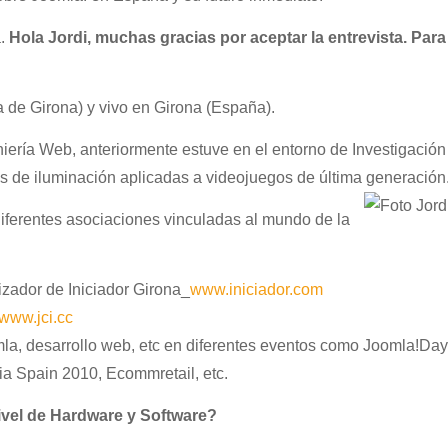
a.
Hola Jordi, muchas gracias por aceptar la entrevista. Para
a de Girona) y vivo en Girona (España).
iería Web, anteriormente estuve en el entorno de Investigación
as de iluminación aplicadas a videojuegos de última generación
iferentes asociaciones vinculadas al mundo de la
izador de Iniciador Girona_
www.iniciador.com
www.jci.cc
mla, desarrollo web, etc en diferentes eventos como Joomla!Day
a Spain 2010, Ecommretail, etc.
nivel de Hardware y Software?