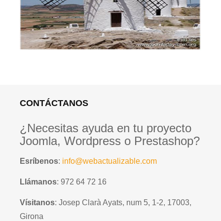
CONTÁCTANOS
¿Necesitas ayuda en tu proyecto
Joomla, Wordpress o Prestashop?
Esríbenos
:
info@webactualizable.com
Llámanos
: 972 64 72 16
Vísitanos
: Josep Clarà Ayats, num 5, 1-2, 17003,
Girona