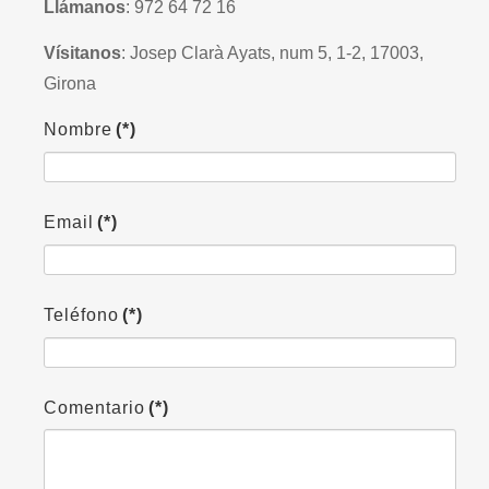
Llámanos
: 972 64 72 16
Vísitanos
: Josep Clarà Ayats, num 5, 1-2, 17003,
Girona
Nombre
(*)
Email
(*)
Teléfono
(*)
Comentario
(*)