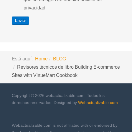
privacidad.
Enviar
Está aquí:
Home
BLOG
Revisores técnicos de libro Building E-commerce
Sites with VirtueMart Cookbook
Copyright © 2026 webactualizable.com. Todos los
derechos reservados. Designed by
Webactualizable.com
.
Webactualizable.com is not affiliated with or endorsed by