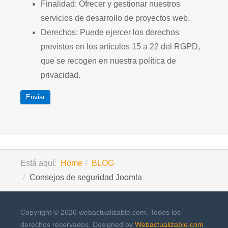
Finalidad: Ofrecer y gestionar nuestros
servicios de desarrollo de proyectos web.
Derechos: Puede ejercer los derechos
previstos en los artículos 15 a 22 del RGPD,
que se recogen en nuestra política de
privacidad.
Enviar
Está aquí:
Home
BLOG
Consejos de seguridad Joomla
Copyright © 2026 webactualizable.com. Todos los
derechos reservados. Designed by
Webactualizable.com
.