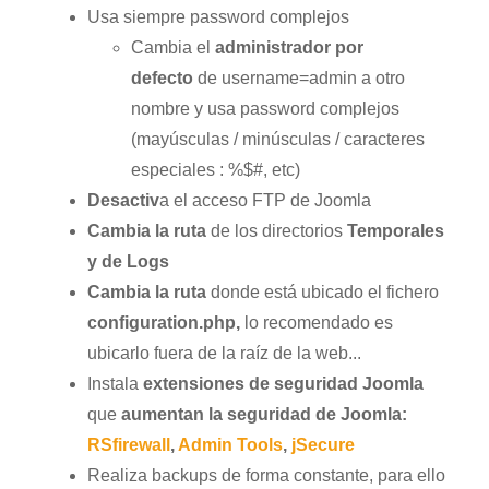
Usa siempre password complejos
Cambia el
administrador por
defecto
de username=admin a otro
nombre y usa password complejos
(mayúsculas / minúsculas / caracteres
especiales : %$#, etc)
Desactiv
a el acceso FTP de Joomla
Cambia la ruta
de los directorios
Temporales
y de Logs
Cambia la ruta
donde está ubicado el fichero
configuration.php,
lo recomendado es
ubicarlo fuera de la raíz de la web...
Instala
extensiones de seguridad Joomla
que
aumentan la seguridad de Joomla:
RSfirewall
,
Admin Tools
,
jSecure
Realiza backups de forma constante, para ello