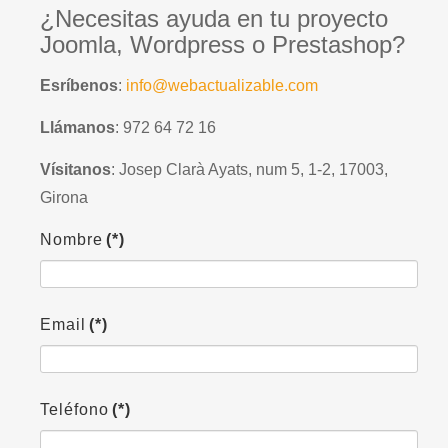
¿Necesitas ayuda en tu proyecto
Joomla, Wordpress o Prestashop?
Esríbenos
:
info@webactualizable.com
Llámanos
: 972 64 72 16
Vísitanos
: Josep Clarà Ayats, num 5, 1-2, 17003,
Girona
Nombre
(*)
Email
(*)
Teléfono
(*)