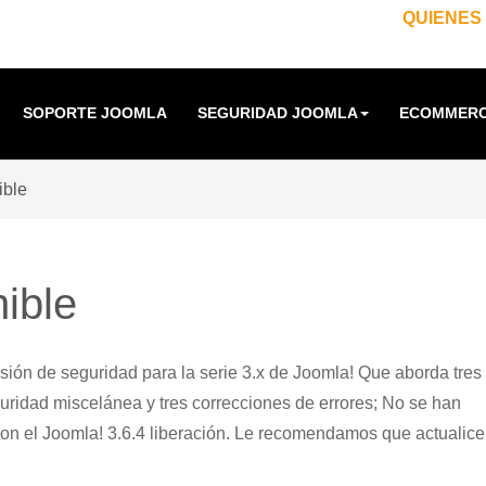
QUIENES
SOPORTE JOOMLA
SEGURIDAD JOOMLA
ECOMMERC
ible
ible
rsión de seguridad para la serie 3.x de Joomla! Que aborda tres
uridad miscelánea y tres correcciones de errores; No se han
on el Joomla! 3.6.4 liberación. Le recomendamos que actualice