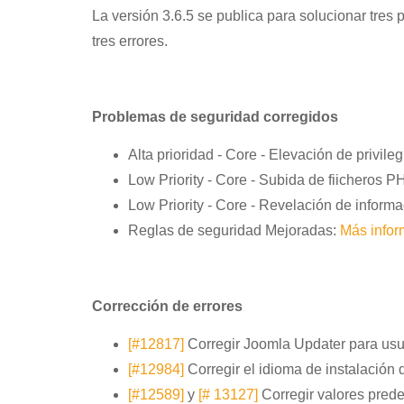
La versión 3.6.5 se publica para solucionar tres
tres errores.
Problemas de seguridad corregidos
Alta prioridad - Core - Elevación de privile
Low Priority - Core - Subida de fiicheros PH
Low Priority - Core - Revelación de informa
Reglas de seguridad Mejoradas:
Más infor
Corrección de errores
[#12817]
Corregir Joomla Updater para us
[#12984]
Corregir el idioma de instalación
[#12589]
y
[# 13127]
Corregir valores prede