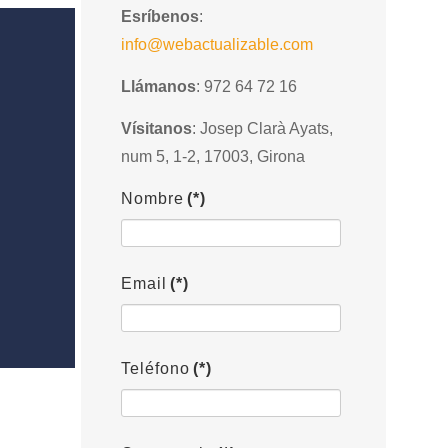
Esríbenos
:
info@webactualizable.com
Llámanos
: 972 64 72 16
Vísitanos
: Josep Clarà Ayats,
num 5, 1-2, 17003, Girona
Nombre
(*)
Email
(*)
Teléfono
(*)