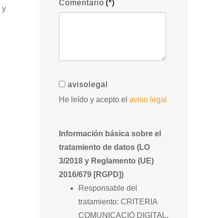
Comentario
(*)
 y
avisolegal
»
He leído y acepto el
aviso legal
Información básica sobre el
tratamiento de datos (LO
3/2018 y Reglamento (UE)
2016/679 [RGPD])
Responsable del
tratamiento: CRITERIA
COMUNICACIÓ DIGITAL,