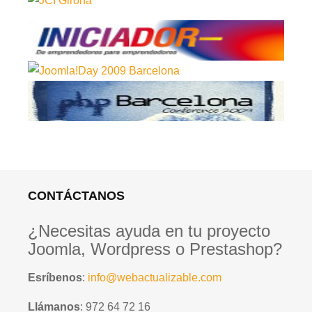
CONTÁCTANOS
¿Necesitas ayuda en tu proyecto
Joomla, Wordpress o Prestashop?
Esríbenos
:
info@webactualizable.com
Llámanos
: 972 64 72 16