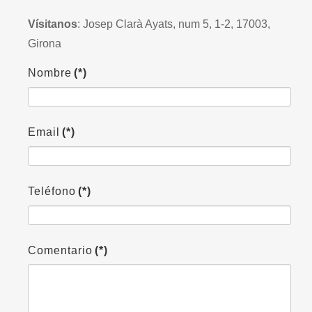
Vísitanos
: Josep Clarà Ayats, num 5, 1-2, 17003,
Girona
Nombre
(*)
Email
(*)
Teléfono
(*)
Comentario
(*)