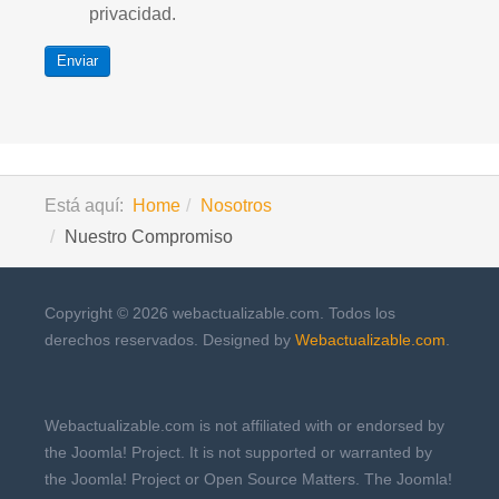
privacidad.
Enviar
Está aquí:
Home
Nosotros
Nuestro Compromiso
Copyright © 2026 webactualizable.com. Todos los
derechos reservados. Designed by
Webactualizable.com
.
Webactualizable.com is not affiliated with or endorsed by
the Joomla! Project. It is not supported or warranted by
the Joomla! Project or Open Source Matters. The Joomla!