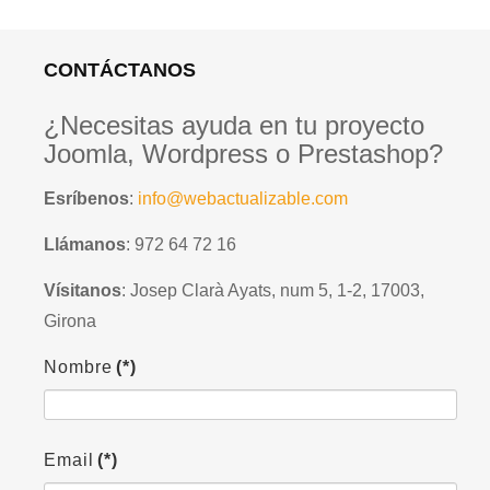
CONTÁCTANOS
¿Necesitas ayuda en tu proyecto
Joomla, Wordpress o Prestashop?
Esríbenos
:
info@webactualizable.com
Llámanos
: 972 64 72 16
Vísitanos
: Josep Clarà Ayats, num 5, 1-2, 17003,
Girona
Nombre
(*)
Email
(*)