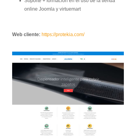
Soporte + formación en el uso de la tienda
online Joomla y virtuemart
Web cliente:
https://protekia.com/