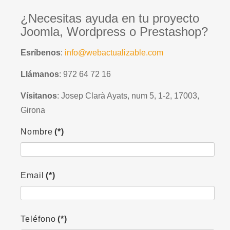
¿Necesitas ayuda en tu proyecto
Joomla, Wordpress o Prestashop?
Esríbenos
:
info@webactualizable.com
Llámanos
: 972 64 72 16
Vísitanos
: Josep Clarà Ayats, num 5, 1-2, 17003,
Girona
Nombre
(*)
Email
(*)
Teléfono
(*)