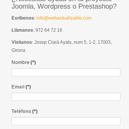
Joomla, Wordpress o Prestashop?
Esríbenos
:
info@webactualizable.com
Llámanos
: 972 64 72 16
Vísitanos
: Josep Clarà Ayats, num 5, 1-2, 17003,
Girona
Nombre
(*)
Email
(*)
Teléfono
(*)