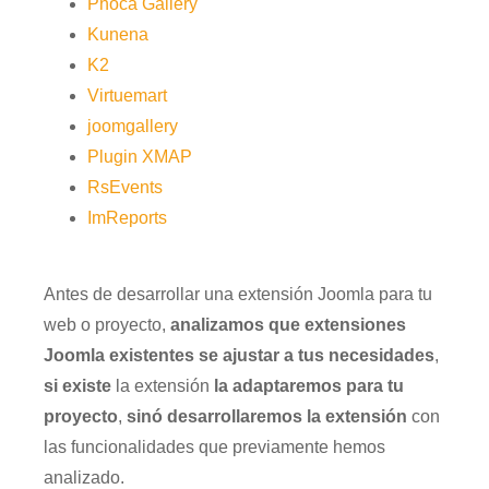
Phoca Gallery
Kunena
K2
Virtuemart
joomgallery
Plugin XMAP
RsEvents
ImReports
Antes de desarrollar una extensión Joomla para tu
web o proyecto,
analizamos que extensiones
Joomla existentes se
ajustar a tus necesidades
,
si existe
la extensión
la adaptaremos para tu
proyecto
,
sinó desarrollaremos la extensión
con
las funcionalidades que previamente hemos
analizado.