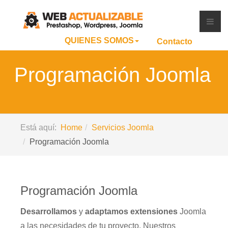
QUIENES SOMOS
Contacto
Programación Joomla
Está aquí:
Home
Servicios Joomla
Programación Joomla
Programación Joomla
Desarrollamos
y
adaptamos
extensiones
Joomla
a las necesidades de tu proyecto. Nuestros