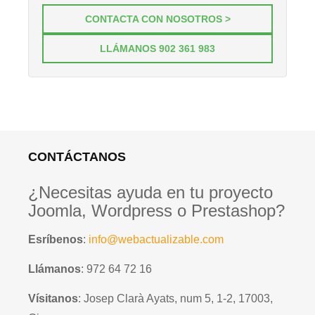
CONTACTA CON NOSOTROS >
LLÁMANOS 902 361 983
CONTÁCTANOS
¿Necesitas ayuda en tu proyecto
Joomla, Wordpress o Prestashop?
Esríbenos
:
info@webactualizable.com
Llámanos
: 972 64 72 16
Vísitanos
: Josep Clarà Ayats, num 5, 1-2, 17003,