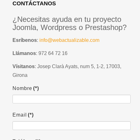
CONTÁCTANOS
¿Necesitas ayuda en tu proyecto
Joomla, Wordpress o Prestashop?
Esríbenos
:
info@webactualizable.com
Llámanos
: 972 64 72 16
Vísitanos
: Josep Clarà Ayats, num 5, 1-2, 17003,
Girona
Nombre
(*)
Email
(*)