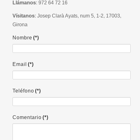
Llámanos
: 972 64 72 16
Vísitanos
: Josep Clarà Ayats, num 5, 1-2, 17003,
Girona
Nombre
(*)
Email
(*)
Teléfono
(*)
Comentario
(*)