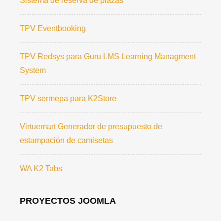
Sistema de reserva de plazas
TPV Eventbooking
TPV Redsys para Guru LMS Learning Managment
System
TPV sermepa para K2Store
Virtuemart Generador de presupuesto de
estampación de camisetas
WA K2 Tabs
PROYECTOS JOOMLA