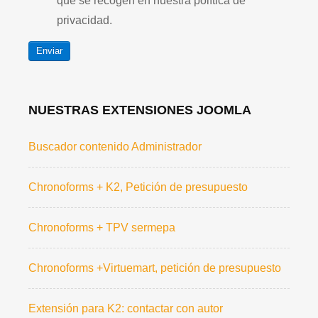
que se recogen en nuestra política de
privacidad.
Enviar
NUESTRAS EXTENSIONES JOOMLA
Buscador contenido Administrador
Chronoforms + K2, Petición de presupuesto
Chronoforms + TPV sermepa
Chronoforms +Virtuemart, petición de presupuesto
Extensión para K2: contactar con autor