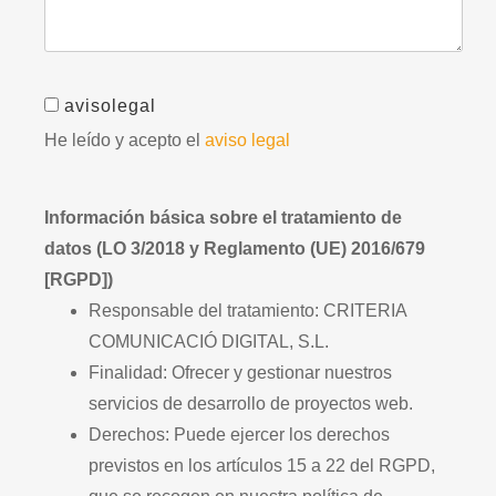
avisolegal
He leído y acepto el
aviso legal
Información básica sobre el tratamiento de
datos (LO 3/2018 y Reglamento (UE) 2016/679
[RGPD])
Responsable del tratamiento: CRITERIA
COMUNICACIÓ DIGITAL, S.L.
Finalidad: Ofrecer y gestionar nuestros
servicios de desarrollo de proyectos web.
Derechos: Puede ejercer los derechos
previstos en los artículos 15 a 22 del RGPD,