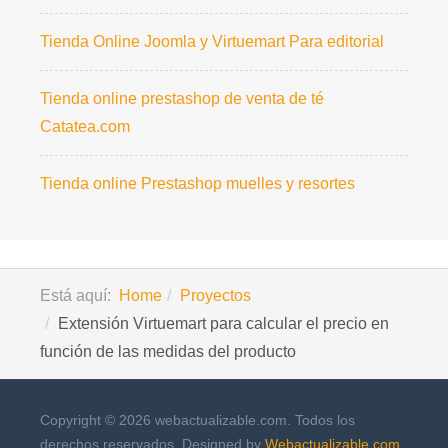
Tienda Online Joomla y Virtuemart Para editorial
Tienda online prestashop de venta de té
Catatea.com
Tienda online Prestashop muelles y resortes
Está aquí:
Home
Proyectos
Extensión Virtuemart para calcular el precio en
función de las medidas del producto
Copyright © 2026 webactualizable.com. Todos los
derechos reservados. Designed by
Webactualizable.com
.