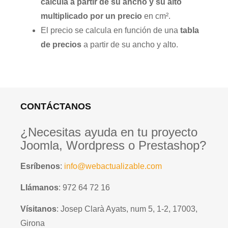
calcula a partir de su ancho y su alto
multiplicado por un precio
en cm².
El precio se calcula en función de una
tabla
de precios
a partir de su ancho y alto.
CONTÁCTANOS
¿Necesitas ayuda en tu proyecto
Joomla, Wordpress o Prestashop?
Esríbenos
:
info@webactualizable.com
Llámanos
: 972 64 72 16
Vísitanos
: Josep Clarà Ayats, num 5, 1-2, 17003,
Girona