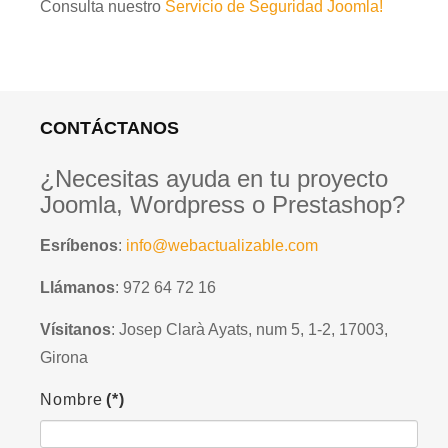
Consulta nuestro
Servicio de Seguridad Joomla!
CONTÁCTANOS
¿Necesitas ayuda en tu proyecto
Joomla, Wordpress o Prestashop?
Esríbenos
:
info@webactualizable.com
Llámanos
: 972 64 72 16
Vísitanos
: Josep Clarà Ayats, num 5, 1-2, 17003,
Girona
Nombre
(*)