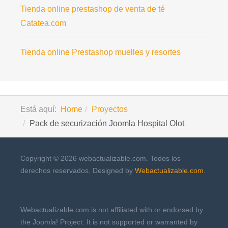
Tienda online prestashop de venta de té
Catatea.com
Tienda online Prestashop muelles y resortes
Está aquí:
Home
Proyectos
Pack de securización Joomla Hospital Olot
Copyright © 2026 webactualizable.com. Todos los
derechos reservados. Designed by
Webactualizable.com
.
Webactualizable.com is not affiliated with or endorsed by
the Joomla! Project. It is not supported or warranted by