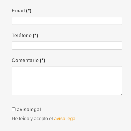
Email
(*)
Teléfono
(*)
Comentario
(*)
avisolegal
He leído y acepto el
aviso legal