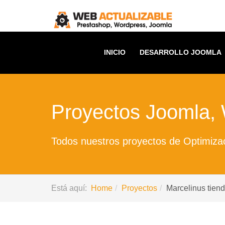
INICIO
DESARROLLO JOOMLA
Proyectos Joomla,
Todos nuestros proyectos de Optimizac
Está aquí:
Home
Proyectos
Marcelinus tien