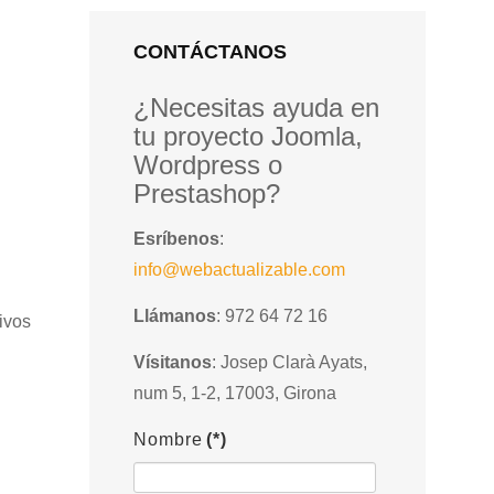
CONTÁCTANOS
¿Necesitas ayuda en
tu proyecto Joomla,
Wordpress o
Prestashop?
Esríbenos
:
info@webactualizable.com
Llámanos
: 972 64 72 16
ivos
Vísitanos
: Josep Clarà Ayats,
num 5, 1-2, 17003, Girona
Nombre
(*)