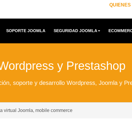
QUIENES
SOPORTE JOOMLA
SEGURIDAD JOOMLA
ECOMMERC
 Wordpress y Prestashop
ión, soporte y desarrollo Wordpress, Joomla y Pr
da virtual Joomla, mobile commerce