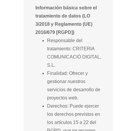
Información básica sobre el
tratamiento de datos (LO
3/2018 y Reglamento (UE)
2016/679 [RGPD])
Responsable del
tratamiento: CRITERIA
COMUNICACIÓ DIGITAL,
S.L.
Finalidad: Ofrecer y
gestionar nuestros
servicios de desarrollo de
proyectos web.
Derechos: Puede ejercer
los derechos previstos en
los artículos 15 a 22 del
RGPD, que se recogen