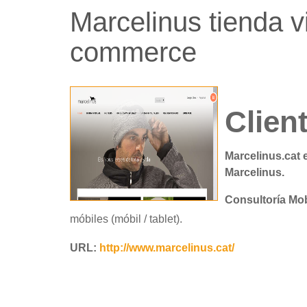
Marcelinus tienda v
commerce
Clien
Marcelinus.cat e
Marcelinus.
Consultoría Mo
móbiles (móbil / tablet).
URL:
http://www.marcelinus.cat/