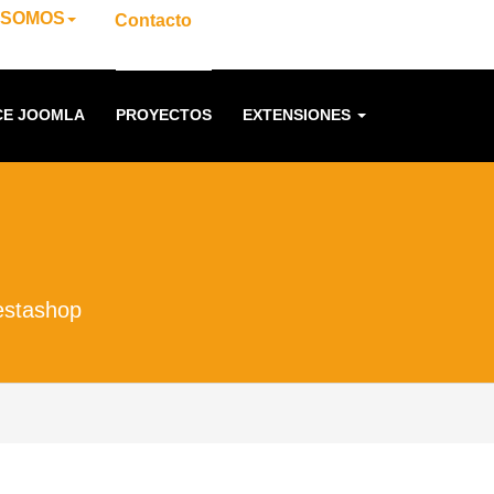
 SOMOS
Contacto
E JOOMLA
PROYECTOS
EXTENSIONES
estashop