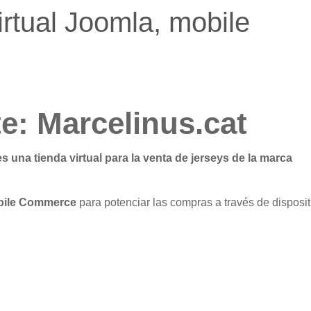
irtual Joomla, mobile
te: Marcelinus.cat
s una tienda virtual para la venta de jerseys de la marca
bile Commerce
para potenciar las compras a través de disposit