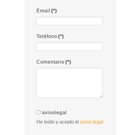
Email
(*)
Teléfono
(*)
Comentario
(*)
avisolegal
He leído y acepto el
aviso legal