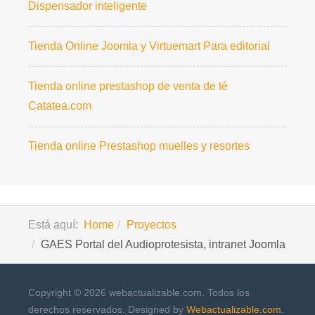
Dispensador inteligente
Tienda Online Joomla y Virtuemart Para editorial
Tienda online prestashop de venta de té
Catatea.com
Tienda online Prestashop muelles y resortes
Está aquí:
Home
Proyectos
GAES Portal del Audioprotesista, intranet Joomla
Copyright © 2026 webactualizable.com. Todos los
derechos reservados. Designed by
Webactualizable.com
.