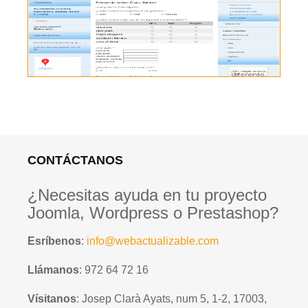
CONTÁCTANOS
¿Necesitas ayuda en tu proyecto
Joomla, Wordpress o Prestashop?
Esríbenos
:
info@webactualizable.com
Llámanos
: 972 64 72 16
Vísitanos
: Josep Clarà Ayats, num 5, 1-2, 17003,