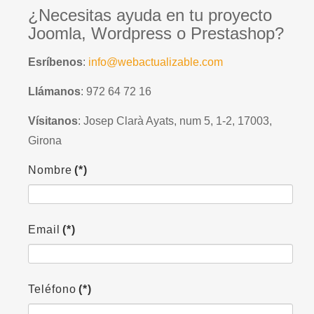
¿Necesitas ayuda en tu proyecto
Joomla, Wordpress o Prestashop?
Esríbenos
:
info@webactualizable.com
Llámanos
: 972 64 72 16
Vísitanos
: Josep Clarà Ayats, num 5, 1-2, 17003,
Girona
Nombre
(*)
Email
(*)
Teléfono
(*)